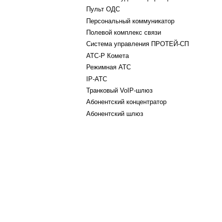
Пульт ОДС
Персональный коммуникатор
Полевой комплекс связи
Система управления ПРОТЕЙ-СП
АТС-Р Комета
Режимная АТС
IP-АТС
Транковый VoIP-шлюз
Абонентский концентратор
Абонентский шлюз