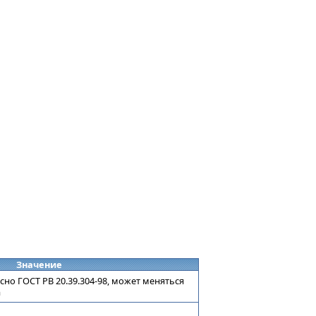
Значение
асно ГОСТ РВ 20.39.304-98, может меняться
а