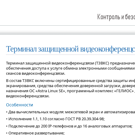
Терминал защищенной видеоконференцс
Терминал защищенной видеоконференцсвязи (ТЗВКС) предназначен
обеспечения доступа к услуге обмена электронными сообщениями 
сеансов видеоконференцсвязи.
В состав ТЗВКС включены сертифицированные средства защиты ин
экранирования, средства обеспечения доверенной загрузки, дове
назначения ОС «Astra Linux SE», программный комплекс «ГЕЛИОС»
видеоконференцсвязи.
Особенности
• Два вычислительных модуля: межсетевой экран и автоматизирова
• Исполнение 1.1, 1.10 согласно ГОСТ РВ 20.39.304-98;
• Подключение до 200 IP-телефонов и до 16 аналоговых аппаратов;
• Оперативное развертывание;