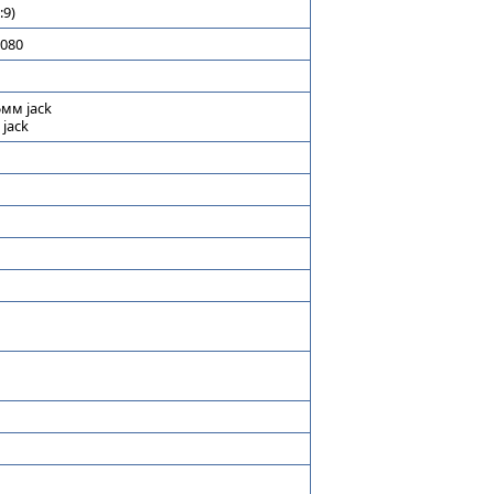
:9)
1080
мм jack
jack