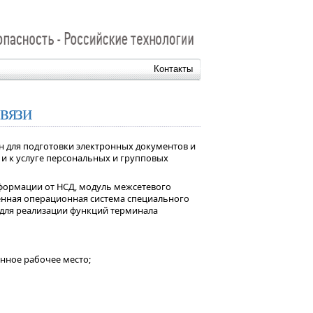
Контакты
вязи
 для подготовки электронных документов и
и к услуге персональных и групповых
формации от НСД, модуль межсетевого
ренная операционная система специального
 для реализации функций терминала
нное рабочее место;